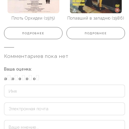
Плоть Орхидеи (1975)
Попавший в западню (1986)
ПОДРОБНЕЕ
ПОДРОБНЕЕ
Комментариев пока нет
Ваша оценка:
охо
Нормально
Плохо
Хорошо
Отлично