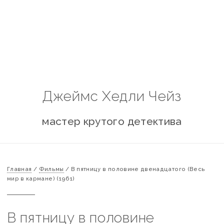
Джеймс Хедли Чейз
мастер крутого детектива
Главная
/
Фильмы
/
В пятницу в половине двенадцатого (Весь
мир в кармане) (1961)
В пятницу в половине