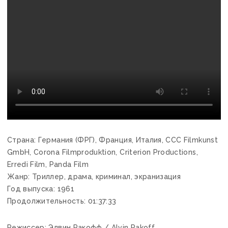
Страна: Германия (ФРГ), Франция, Италия, CCC Filmkunst
GmbH, Corona Filmproduktion, Criterion Productions,
Erredi Film, Panda Film
Жанр: Триллер, драма, криминал, экранизация
Год выпуска: 1961
Продолжительность: 01:37:33
Режиссер: Элвин Ракофф / Alvin Rakoff