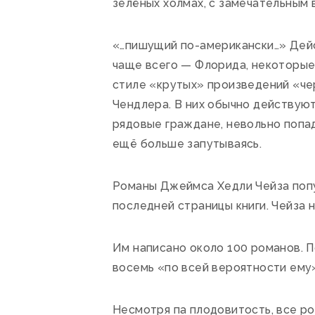
зелёных холмах, с замечательным
«…пишущий по-американски…» Дей
чаще всего — Флорида, некоторые
стиле «крутых» произведений «че
Чендлера. В них обычно действуют
рядовые граждане, невольно попа
ещё больше запутываясь.
Романы Джеймса Хедли Чейза попу
последней страницы книги. Чейза
Им написано около 100 романов. 
восемь «по всей вероятности ему»
Несмотря па плодовитость, все р