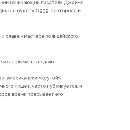
летний начинающий писатель Джеймс
диш не будет» (1939; повторное и
и и славе «мастера полицейского
 читателями, стал даже
 по-американски «крутой»
ного пишет, часто публикуется, и
орое время прерывает его