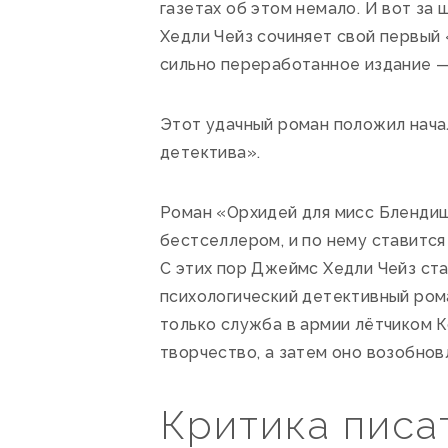
газетах об этом немало. И вот за
Хедли Чейз сочиняет свой первый 
сильно переработанное издание —
Этот удачный роман положил начал
детектива».
Роман «Орхидей для мисс Блендиш
бестселлером, и по нему ставится
С этих пор Джеймс Хедли Чейз ст
психологический детективный рома
только служба в армии лётчиком 
творчество, а затем оно возобнов
Критика писа