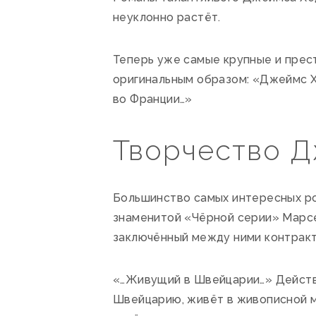
неуклонно растёт.
Теперь уже самые крупные и прес
оригинальным образом: «Джеймс Х
во Франции…»
Творчество Дж
Большинство самых интересных ро
знаменитой «Чёрной серии» Марсе
заключённый между ними контракт.
«…Живущий в Швейцарии…» Действи
Швейцарию, живёт в живописной м