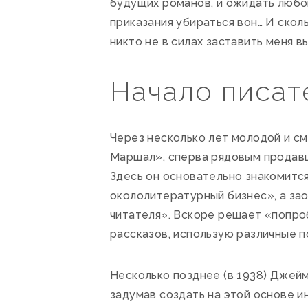
будущих романов, и ожидать любо
приказания убираться вон… И скол
никто не в силах заставить меня в
Начало писат
Через несколько лет молодой и с
Маршал», сперва рядовым продавц
Здесь он основательно знакомится
окололитературный бизнес», а за
читателя». Вскоре решает «попро
рассказов, использую различные п
Несколько позднее (в 1938) Джейм
задумав создать на этой основе и