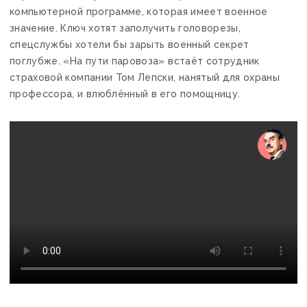
компьютерной программе, которая имеет военное
значение. Ключ хотят заполучить головорезы,
спецслужбы хотели бы зарыть военный секрет
поглубже. «На пути паровоза» встаёт сотрудник
страховой компании Том Лепски, нанятый для охраны
профессора, и влюблённый в его помощницу.