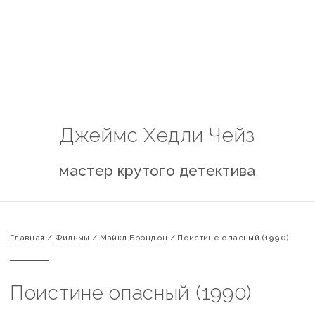
Джеймс Хедли Чейз
мастер крутого детектива
Главная
/
Фильмы
/
Майкл Брэндон
/
Поистине опасный (1990)
Поистине опасный (1990)