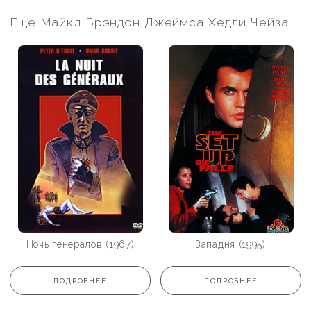
Еще Майкл Брэндон Джеймса Хедли Чейза:
Ночь генералов (1967)
Западня (1995)
ПОДРОБНЕЕ
ПОДРОБНЕЕ