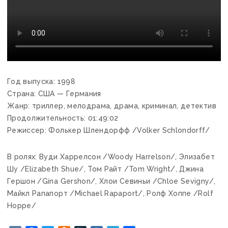
Год выпуска: 1998
Страна: США — Германия
Жанр: триллер, мелодрама, драма, криминал, детектив
Продолжительность: 01:49:02
Режиссер: Фолькер Шлендорфф /Volker Schlondorff/
В ролях: Вуди Харрелсон /Woody Harrelson/, Элизабет
Шу /Elizabeth Shue/, Том Райт /Tom Wright/, Джина
Гершон /Gina Gershon/, Хлои Севиньи /Chloe Sevigny/,
Майкл Рапапорт /Michael Rapaport/, Ролф Хоппе /Rolf
Hoppe/