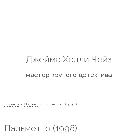
Джеймс Хедли Чейз
мастер крутого детектива
Главная
/
Фильмы
/
Пальметто (1998)
Пальметто (1998)