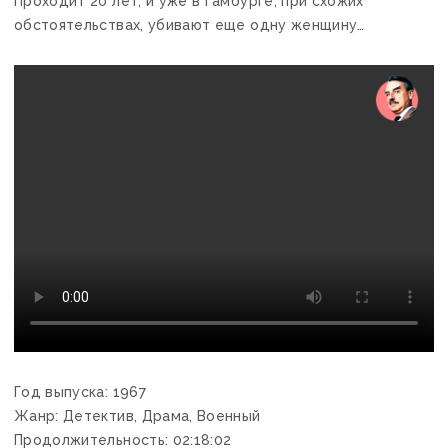
Проходит 20 лет, и уже в Гамбурге, при схожих
обстоятельствах, убивают еще одну женщину…
Год выпуска: 1967
Жанр: Детектив, Драма, Военный
Продолжительность: 02:18:02