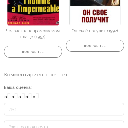
Человек в непромокаемом
Он своё получит (1992)
плаще (1957)
ПОДРОБНЕЕ
ПОДРОБНЕЕ
Комментариев пока нет
Ваша оценка:
охо
Нормально
Плохо
Хорошо
Отлично