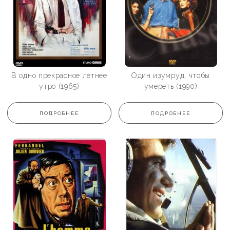
В одно прекрасное летнее
Один изумруд, чтобы
утро (1965)
умереть (1990)
ПОДРОБНЕЕ
ПОДРОБНЕЕ