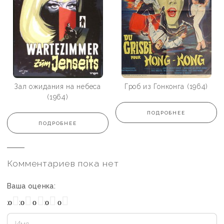
Зал ожидания на небеса
Гроб из Гонконга (1964)
(1964)
ПОДРОБНЕЕ
ПОДРОБНЕЕ
Комментариев пока нет
Ваша оценка:
охо
Нормально
Плохо
Хорошо
Отлично