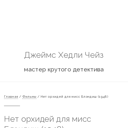
Джеймс Хедли Чейз
мастер крутого детектива
Главная
/
Фильмы
/
Нет орхидей для мисс Блэндиш (1948)
Нет орхидей для мисс