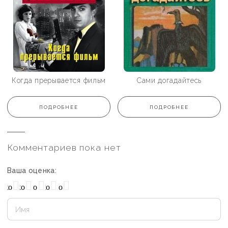
Когда прерывается фильм
Сами догадайтесь
ПОДРОБНЕЕ
ПОДРОБНЕЕ
Комментариев пока нет
Ваша оценка:
охо
Нормально
Плохо
Хорошо
Отлично