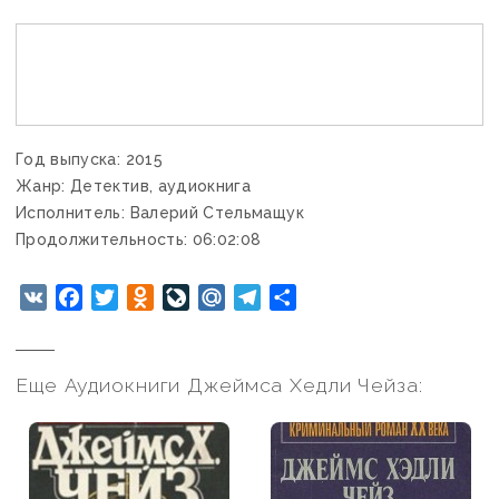
Год выпуска: 2015
Жанр: Детектив, аудиокнига
Исполнитель: Валерий Стельмащук
Продолжительность: 06:02:08
VK
Facebook
Twitter
Odnoklassniki
LiveJournal
Mail.Ru
Telegram
Отправить
Еще Аудиокниги Джеймса Хедли Чейза: