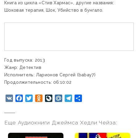
Книга из цикла «Стив Хармас», другие названия:
Шоковая терапия, Шок, Убийство в бунгало.
Год выпуска: 2013
Жанр: Детектив
Исполнитель: Ларионов Сергей (babay7)
Продолжительность: 06:10:02
VK
Facebook
Twitter
Odnoklassniki
LiveJournal
Mail.Ru
Telegram
Отправить
Еще Аудиокниги Джеймса Хедли Чейза: