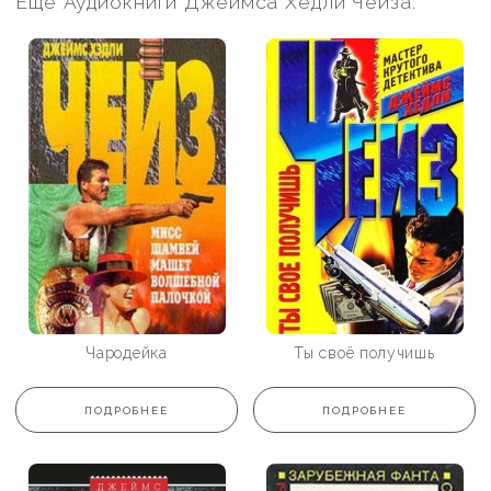
Еще Аудиокниги Джеймса Хедли Чейза:
Чародейка
Ты своё получишь
ПОДРОБНЕЕ
ПОДРОБНЕЕ