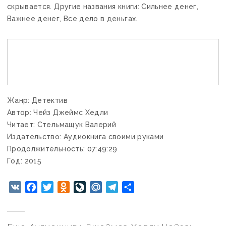
скрывается. Другие названия книги: Сильнее денег,
Важнее денег, Все дело в деньгах.
Жанр: Детектив
Автор: Чейз Джеймс Хедли
Читает: Стельмащук Валерий
Издательство: Аудиокнига своими руками
Продолжительность: 07:49:29
Год: 2015
VK
Facebook
Twitter
Odnoklassniki
LiveJournal
Mail.Ru
Telegram
Отправить